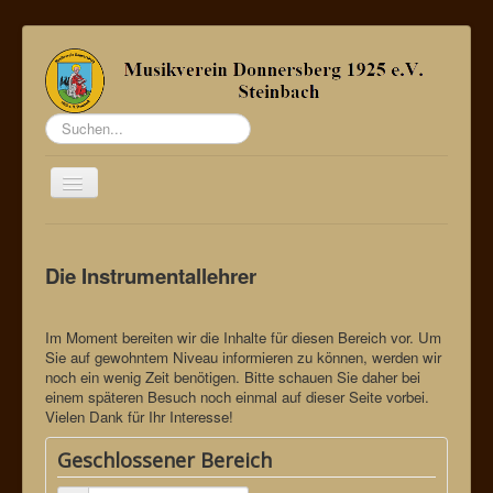
Suchen...
Toggle
Navigation
Startseite
Die Instrumentallehrer
Über uns
Termine
Im Moment bereiten wir die Inhalte für diesen Bereich vor. Um
Bildergalerie
Sie auf gewohntem Niveau informieren zu können, werden wir
noch ein wenig Zeit benötigen. Bitte schauen Sie daher bei
Sponsoren
einem späteren Besuch noch einmal auf dieser Seite vorbei.
Vielen Dank für Ihr Interesse!
Kontakt / Mitglied werden
Geschlossener Bereich
Datenschutz