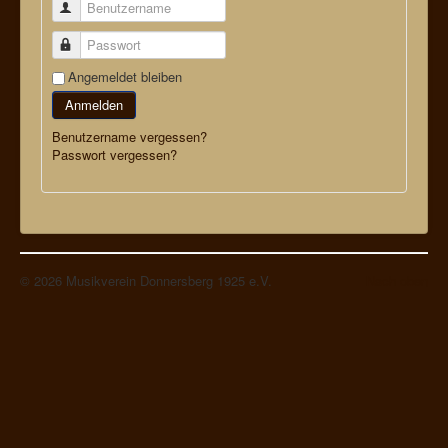
Impressum
Benutzername
Passwort
Angemeldet bleiben
Anmelden
Benutzername vergessen?
Passwort vergessen?
© 2026 Musikverein Donnersberg 1925 e.V.
Nach oben