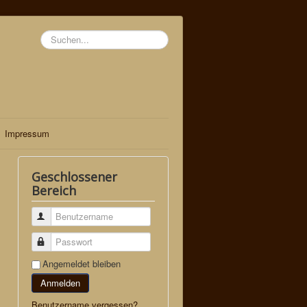
Suchen...
Impressum
Geschlossener
Bereich
Benutzername
Passwort
Angemeldet bleiben
Anmelden
Benutzername vergessen?