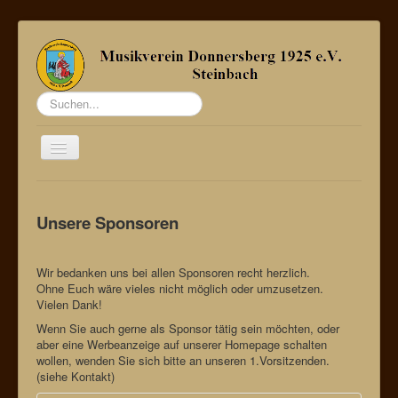
Suchen...
Toggle
Navigation
Startseite
Unsere Sponsoren
Über uns
Termine
Wir bedanken uns bei allen Sponsoren recht herzlich.
Bildergalerie
Ohne Euch wäre vieles nicht möglich oder umzusetzen.
Vielen Dank!
Sponsoren
Wenn Sie auch gerne als Sponsor tätig sein möchten, oder
Kontakt / Mitglied werden
aber eine Werbeanzeige auf unserer Homepage schalten
wollen, wenden Sie sich bitte an unseren 1.Vorsitzenden.
Datenschutz
(siehe Kontakt)